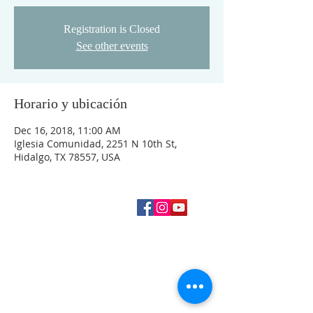
Registration is Closed
See other events
Horario y ubicación
Dec 16, 2018, 11:00 AM
Iglesia Comunidad, 2251 N 10th St,
Hidalgo, TX 78557, USA
SIGUENOS EN
+1 (956) 843 7700
2251 N 10th Street
Hidalgo, TX 78557
iglesiacomunidad@icloud.com